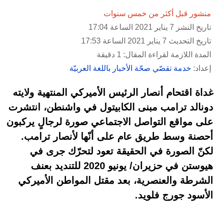
منشور قبل أكثر من خمس سنوات
تاريخ النشر 7 يناير 2021 الساعة 17:04
تاريخ التحديث 7 يناير 2021 الساعة 17:53
المدة اللازمة لقراءة المقال: 1 دقيقة
إعداد:
خدمة تقصّي صحّة الأخبار باللغة العربيّة
غداة اقتحام أنصار الرئيس الأميركي المنتهية ولايته
دونالد ترامب مبنى الكابيتول في واشنطن، انتشرت
على مواقع التواصل الاجتماعي صورة لرجالٍ يركبون
أحصنة وسط طريق عام على أنّها لأنصار ترامب.
لكنّ الصورة في الحقيقة تعود لتحرّك جرى في
هيوستن في حزيران/ يونيو 2020 للتنديد بعنف
الشرطة والعنصرية، بعد مقتل المواطن الأميركي
الأسود جورج فلويد.