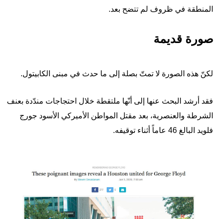
المنطقة في ظروف لم تتضح بعد.
صورة قديمة
لكنّ هذه الصورة لا تمتّ بصلة إلى ما حدث في مبنى الكابيتول.
فقد أرشد البحث عنها إلى أنّها ملتقطة خلال احتجاجات مندّدة بعنف
الشرطة والعنصرية، بعد مقتل المواطن الأميركي الأسود جورج
فلويد البالغ 46 عاماً أثناء توقيفه.
Image