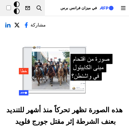
تجاوز إلى المحتوى الرئيسي
خلفيّة
في ميزان فرانس برس
Search
داكنة
لتبويبات الأساسية
مشاركة
هذه الصورة تظهر تحركاً منذ أشهر للتنديد
بعنف الشرطة إثر مقتل جورج فلويد