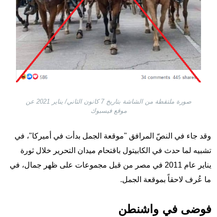
صورة ملتقطة من الشاشة بتاريخ 7 كانون الثاني/ يناير 2021 عن
موقع فيسبوك
وقد جاء في النصّ المرافق "موقعة الجمل بدأت في أميركا"، في
تشبيه لما حدث في الكابيتول باقتحام ميدان التحرير خلال ثورة
يناير عام 2011 في مصر من قبل مجموعات على ظهر جمال، في
ما عُرف لاحقاً بموقعة الجمل.
فوضى في واشنطن