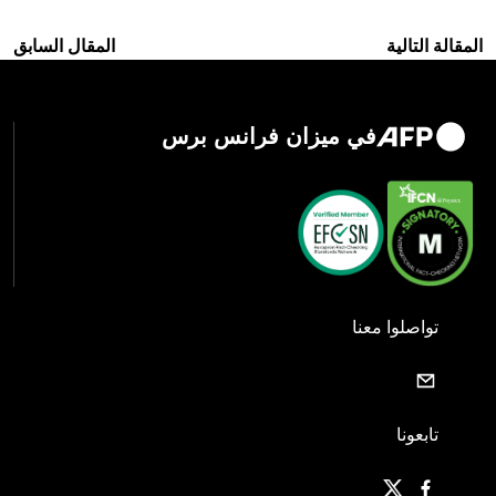
المقالة التالية
المقال السابق
في ميزان فرانس برس
تواصلوا معنا
تابعونا