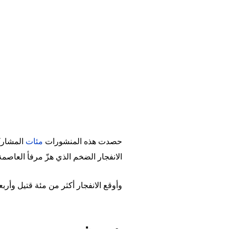
حصدت هذه المنشورات
مئات
الانفجار الضخم الذي هزّ مرفأ العاصمة 
وأوقع الانفجار أكثر من مئة قتيل وأر