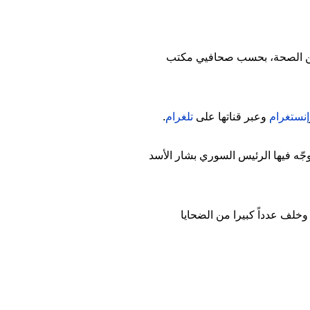
له من الصحة، بحسب صحافيي مكتب
إنستغرام
وعبر قناتها على
تلغرام
.
ّه فيها الرئيس السوري بشار الأسد
وخلف عدداً كبيرا من الضحايا