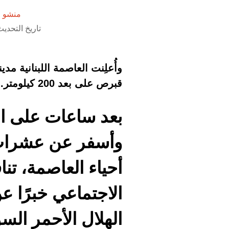
منشو ق
تاريخ التحديث 5 أغسطس 2020 الساعة 5
وأُعلِنت العاصمة اللبنانية مد
قبرص على بعد 200 كيلومتر.
بعد ساعات على الا
وأسفر عن عشرات 
أحياء العاصمة، ت
الاجتماعي خبرًا 
الهلال الأحمر الس