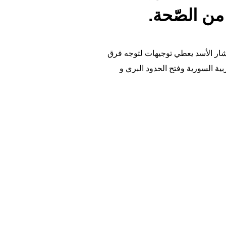
من الصّحة.
ار الأسد يعطي توجيهات لتوجه فرق
ة السورية وفتح الحدود البري و