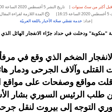
بل أكثر من ستّ سنوات
تاريخ النشر 5 أغسطس 2020 الساعة 16:00
16:1
المدة اللازمة لقراءة المقال: 1 دقيق
إعداد:
خدمة تقصّي صحّة الأخبار باللغة العربيّة
ينة "منكوبة" ودخلت في حداد جرّاء الانفجار الهائل الذي
نفجار الضخم الذي وقع في مرفأ ب
القتلى وآلاف الجرحى ودمار ها
ناقلت مواقع وصفحات على مواقع 
عن طلب الرئيس السوري بشار الأ
وري التوجه إلى بيروت لنقل جرحى