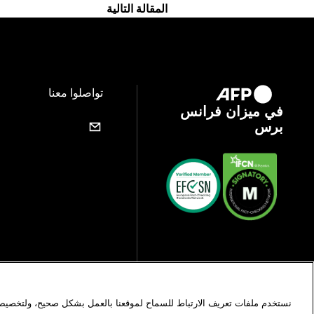
المقالة التالية
تواصلوا معنا
في ميزان فرانس
برس
نستخدم ملفات تعريف الارتباط للسماح لموقعنا بالعمل بشكل صحيح، ولتخصيص 