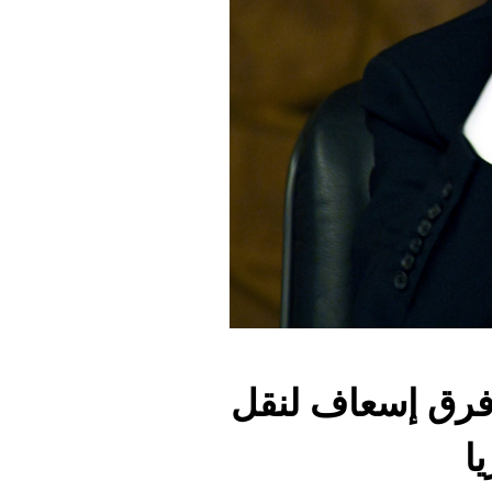
فرق إسعاف لنقل
ا