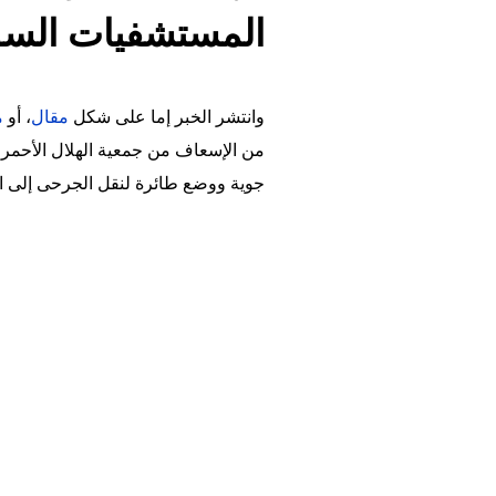
المستشفيات السوري
وانتشر الخبر إما على شكل
مقال
، أو
م
من الإسعاف من جمعية الهلال الأحمر 
جوية ووضع طائرة لنقل الجرحى إلى الج
Image