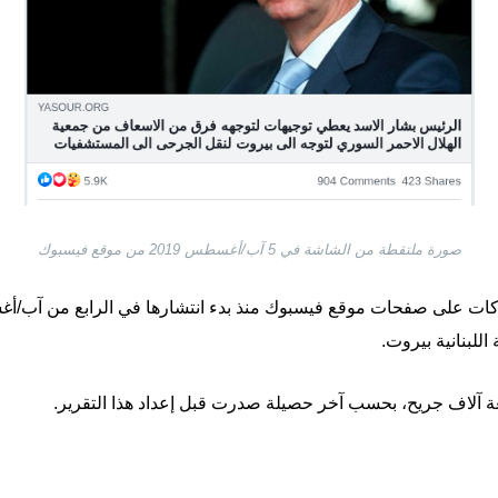
صورة ملتقطة من الشاشة في 5 آب/أغسطس 2019 من موقع فيسبوك
اللبنانية بيروت.
بعة آلاف جريح، بحسب آخر حصيلة صدرت قبل إعداد هذا التقرير.