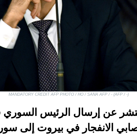
MANDATORY CREDIT AFP PHOTO / HO / SANA AFP / - (AFP / -)
منتشر عن إرسال الرئيس السوري 
ابي الانفجار في بيروت إلى سوري