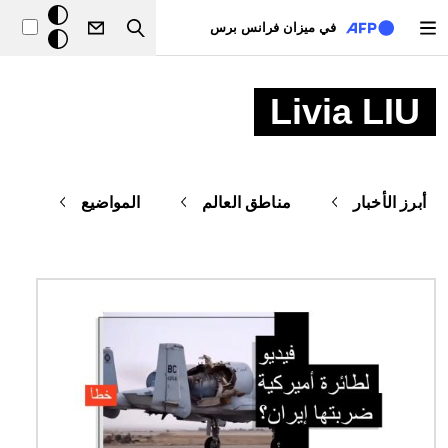
تجاوز إلى المحتوى الرئيسي
خلفيّة
في ميزان فرانس برس
Search
داكنة
Livia LIU
أبرز الأخبار
مناطق العالم
المواضيع
الصورة