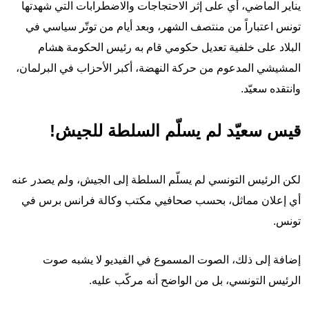
يناير الماضي، أي على إثر الاحتجاجات والاضطرابات التي شهدتها
تونس اعتباراً من منتصف الشهر، وبعد أيام من توتّر سياسي في
البلاد على خلفية تعديل حكومي قام به رئيس الحكومة هشام
المشيشي المدعوم من حركة النهضة، أكبر الأحزاب في البرلمان،
وانتقده سعيّد.
قيس سعيّد لم يسلّم السلطة للجيش!
لكن الرئيس التونسي لم يسلّم السلطة إلى الجيش، ولم يصدر عنه
أي إعلان مماثل، بحسب صحافيي مكتب وكالة فرانس برس في
تونس.
إضافة إلى ذلك، الصوت المسموع في الفيديو لا يشبه صوت
الرئيس التونسي، بل من الواضح أنه مركّب عليه.