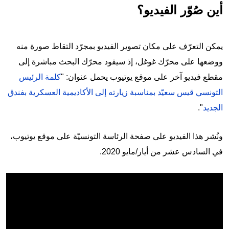
أين صُوّر الفيديو؟
يمكن التعرّف على مكان تصوير الفيديو بمجرّد التقاط صورة منه
ووضعها على محرّك غوغل، إذ سيقود محرّك البحث مباشرة إلى
مقطع فيديو آخر على موقع يوتيوب يحمل عنوان: "
كلمة الرئيس
التونسي قيس سعيّد بمناسبة زيارته إلى الأكاديمية العسكرية بفندق
الجديد
".
ونُشر هذا الفيديو على صفحة الرئاسة التونسيّة على موقع يوتيوب،
في السادس عشر من أيار/مايو 2020.