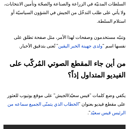
السلطات المدنيّة في الزراعة والصناعة والصحّة وتأمين الانتخابات،
ولا يأتي على طلب التدخّل من الجيش في الشؤون السياسيّة أو
استلام السلطة.
وتنبّه مستخدمون وصفحات لهذا الأمر، مثل صفحة تطلق على
نفسها اسم "
ولدى جهينة الخبر اليقين
" تُعنى بتدقيق الأخبار.
من أين جاء المقطع الصوتي المُركّب على
الفيديو المتداول إذاً؟
يكفي وضع كلمات "قيس سعيّد/الجيش" على موقع يوتيوب للعثور
على مقطع فيديو بعنوان "
الخطاب الذي يتمنّى الجميع سماعه من
الرئيس قيس سعيّد
".