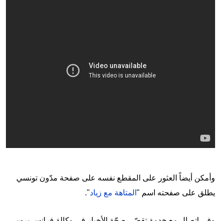
وأمكن أيضاً العثور على المقطع نفسه على صفحة مدّون تونسي
يطلق على صفحته اسم "
المتاهة مع زياد
".
وفي اتصال مع خدمة تقصّي صحّة الأخبار في وكالة فرانس برس،