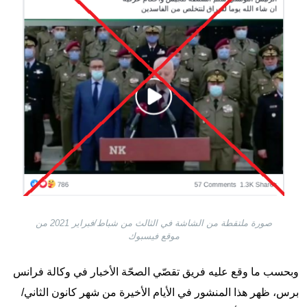
صورة ملتقطة من الشاشة في الثالث من شباط/فبراير 2021 من
موقع فيسبوك
وبحسب ما وقع عليه فريق تقصّي الصحّة الأخبار في وكالة فرانس
برس، ظهر هذا المنشور في الأيام الأخيرة من شهر كانون الثاني/