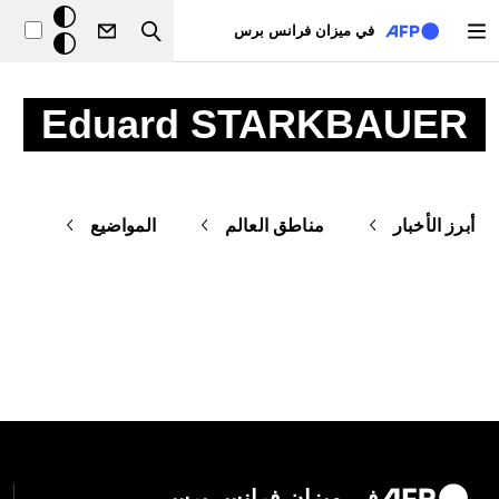
تجاوز إلى المحتوى الرئيسي
خلفيّة
في ميزان فرانس برس
Search
داكنة
Eduard STARKBAUER
أبرز الأخبار
مناطق العالم
المواضيع
في ميزان فرانس برس