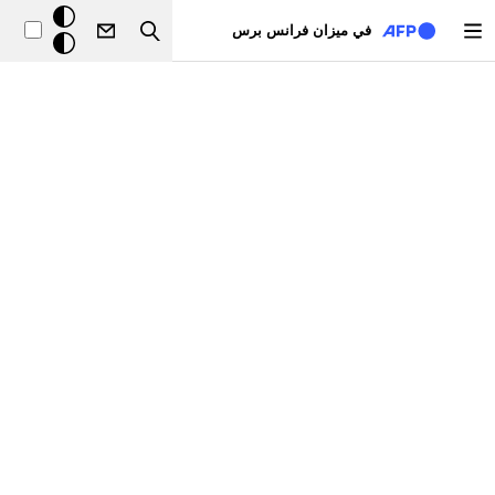
تجاوز إلى المحتوى الرئيسي
خلفيّة
في ميزان فرانس برس
Search
داكنة