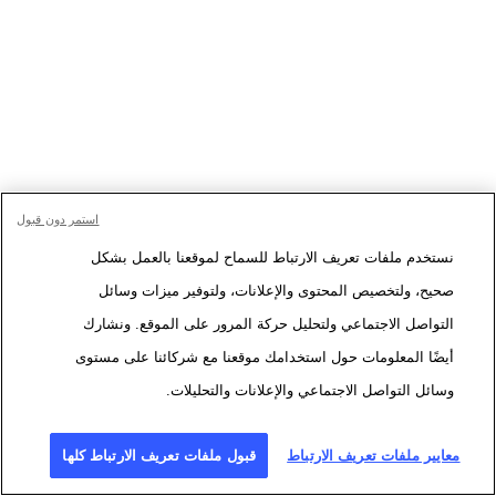
استمر دون قبول
نستخدم ملفات تعريف الارتباط للسماح لموقعنا بالعمل بشكل
صحيح، ولتخصيص المحتوى والإعلانات، ولتوفير ميزات وسائل
التواصل الاجتماعي ولتحليل حركة المرور على الموقع. ونشارك
أيضًا المعلومات حول استخدامك موقعنا مع شركائنا على مستوى
وسائل التواصل الاجتماعي والإعلانات والتحليلات.
معايير ملفات تعريف الارتباط
قبول ملفات تعريف الارتباط كلها