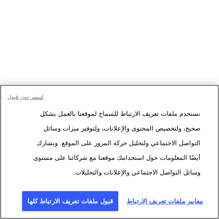
استمر دون قبول
نستخدم ملفات تعريف الارتباط للسماح لموقعنا بالعمل بشكل
صحيح، ولتخصيص المحتوى والإعلانات، ولتوفير ميزات وسائل
التواصل الاجتماعي ولتحليل حركة المرور على الموقع. ونشارك
أيضًا المعلومات حول استخدامك موقعنا مع شركائنا على مستوى
وسائل التواصل الاجتماعي والإعلانات والتحليلات.
معايير ملفات تعريف الارتباط
قبول ملفات تعريف الارتباط كلها