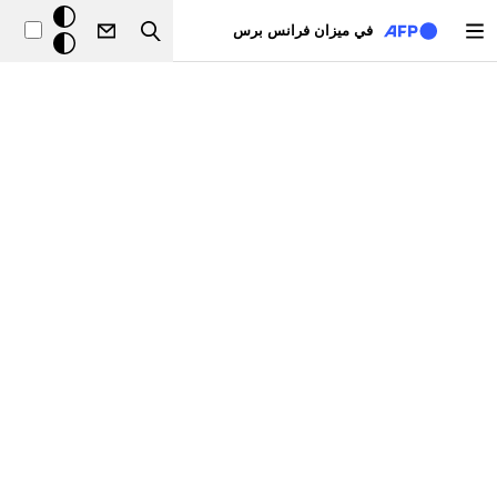
تجاوز إلى المحتوى الرئيسي
خلفيّة
في ميزان فرانس برس
Search
داكنة