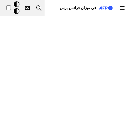
تجاوز إلى المحتوى الرئيسي
خلفيّة
في ميزان فرانس برس
Search
داكنة