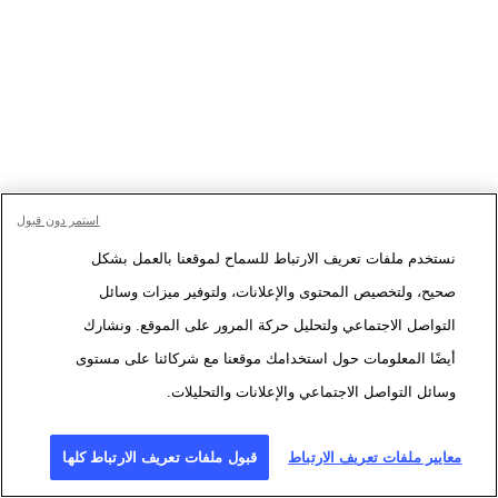
استمر دون قبول
نستخدم ملفات تعريف الارتباط للسماح لموقعنا بالعمل بشكل
صحيح، ولتخصيص المحتوى والإعلانات، ولتوفير ميزات وسائل
التواصل الاجتماعي ولتحليل حركة المرور على الموقع. ونشارك
أيضًا المعلومات حول استخدامك موقعنا مع شركائنا على مستوى
وسائل التواصل الاجتماعي والإعلانات والتحليلات.
معايير ملفات تعريف الارتباط
قبول ملفات تعريف الارتباط كلها